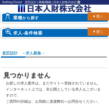
Nothing Found 意匠設計 | 業種/職種 | 日本人財株式会社
▼開く
業種
から探す
▼開く
求人-条件検索
意匠設計 －求人募集－
見つかりません
お探しの求人案件は、まだサイトへ登録されていません。
インターネット上では、非公開としている求人もございま
すので、
ご質問や詳細は、お気軽に直接弊社へお問合せください。